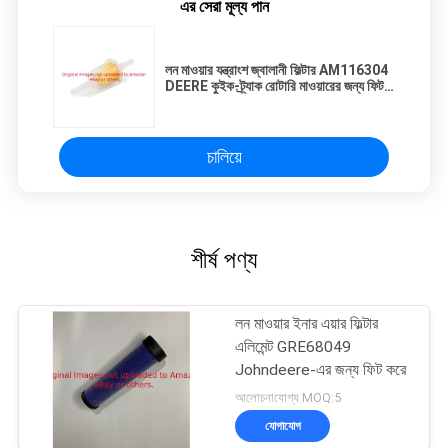
এর সেরা মূল্য পান
লন মাওয়ার যন্ত্রাংশ জ্বালানী ফিল্টার AM116304
DEERE কুইক-ট্র্যাক রোটারি মাওয়ারের জন্য ফিট
করে
চালিয়ে
শীর্ষ পণ্য
লন মাওয়ার ইনার এয়ার ফিল্টার
এলিমেন্ট GRE68049
Johndeere-এর জন্য ফিট করে
আলোচনাযোগ্য MOQ:5
যোগাযোগ