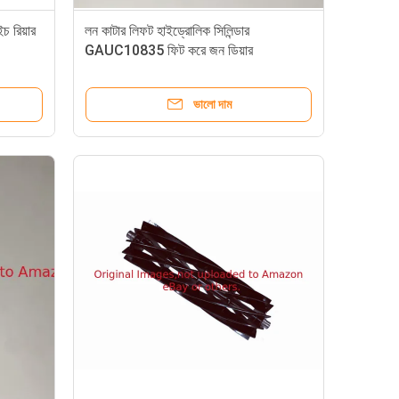
চ রিয়ার
লন কাটার লিফট হাইড্রোলিক সিলিন্ডার
GAUC10835 ফিট করে জন ডিয়ার
গ্রিনসমাওয়ার
ভালো দাম
়েল সিল GMT739 ফিট ডিয়ার মাওয়ার