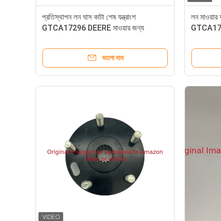
প্রতিস্থাপন লন ঘাস কাটা শেষ যন্ত্রাংশ
লন মাওয়ার য
GTCA17296 DEERE মাওয়ার জন্য
GTCA17297
ভালো দাম
লন মাওয়ার যন্ত্রাংশ রিল অ্যাডজাস্টার স্প্রকেট সিল GET11073 ফিট ডিয়ার