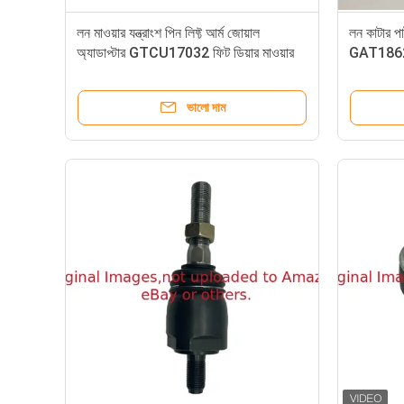
লন মাওয়ার যন্ত্রাংশ পিন লিফ্ট আর্ম জোয়াল
লন কাটার পা
অ্যাডাপ্টার GTCU17032 ফিট ডিয়ার মাওয়ার
GAT186292
কাটার
ভালো দাম