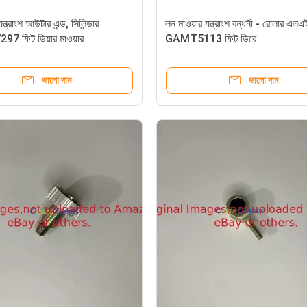
ন্ত্রাংশ আউটার এন্ড, সিলিন্ডার
লন মাওয়ার যন্ত্রাংশ বন্ধনী - রোলার এলএই
 ফিট ডিয়ার মাওয়ার
GAMT5113 ফিট ডিরে
ভালো দাম
ভালো দাম
 গ্রিনসমাওয়ার
ফেয়ারওয়ে লন মাওয়ার রিপ্লেসমেন্ট পার্ট অয