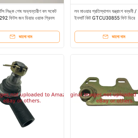
র্টস লিঙ্ক শেষ অভ্যন্তরীণ বল সকেট
লন মাওয়ার প্রতিস্থাপন যন্ত্রাংশ বন্ধনী 
 ফিটস জন ডিয়ার ওয়াক গ্রিনস
ইনসার্ট কিট GTCU30855 ফিট ডিরে
ভালো দাম
ভালো দাম