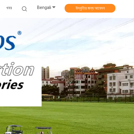
Bengali
খবর
উদ্ধৃতির জন্য আবেদন