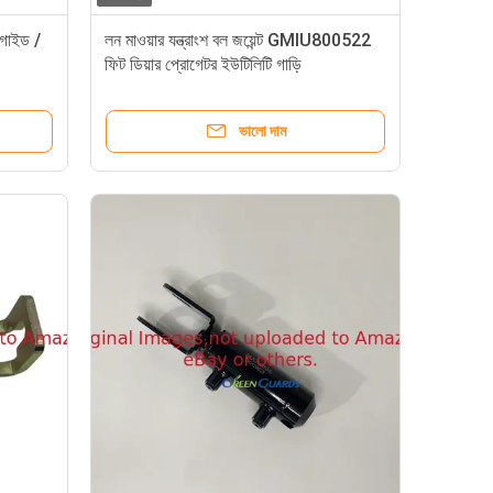
/ গাইড /
লন মাওয়ার যন্ত্রাংশ বল জয়েন্ট GMIU800522
ফিট ডিয়ার প্রোগেটর ইউটিলিটি গাড়ি
ভালো দাম