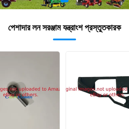
পেশাদার লন সরঞ্জাম যন্ত্রাংশ প্রস্তুতকারক