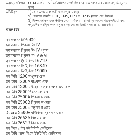
অন্যান্য পরিষেবা
OEM এবং OEM, কাস্টমাইজড স্পেসিফিকেশন, এক থেকে এক যোগাযোগ, বিনামূল্যে
নমুনা
অতিরিক্ত
1) নমুনা অর্ডার এবং ছোট অর্ডার গ্রহণযোগ্য;
2) প্রসবের পদ্ধতি: DHL, EMS, UPS বা Fedex (দ্রুত এবং নিরাপদ)
3) চীন-ডংগুয়ান শহরের উত্পাদন বেসে অবস্থিত, আমরা গ্রাহকদের প্রয়োজনীয়তা এবং
পণ্যগুলির অ্যাপ্লিকেশন অনুসারে গ্রাহকদের ডিজাইন করতে সহায়তা করি।
মডেল ফিট
জ্যাকবসেন জিপি 400
জ্যাকবসেন গ্রিনস কিং IV
জ্যাকবসেন গ্রিনস কিং IV প্লাস
জ্যাকবসেন গ্রিনস কিং V & VI
জ্যাকবসেন ট্রাই-কিং 1671D
জ্যাকবসেন ট্রাই-কিং 1684D
জ্যাকবসেন ট্রাই-কিং 1900D
জন ডিরি 1200 বাঙ্কার রেক
জন ডিরি 1200A বাঙ্কার রেক
জন ডিরি 1200 হাইড্রো বাঙ্কার এবং ফিল্ড রেক
জন ডিরি 2500 গ্রিনস মাওয়ার
জন ডিরি 2500A গ্রিনস মাওয়ার
জন ডিরি 2500B গ্রিনস মাওয়ার
জন ডিরি 2500E গ্রিনস মাওয়ার
Deere 2500E হাইব্রিড গ্রিনস মাওয়ার
জন ডিরি 2653A রিল মাওয়ার
জন ডিরি 2653B রিল মাওয়ার
জন ডিরে গেটর ইউটিলিটি ভেহিকেল
জন ডিরি গেটর সিএস ইউটিলিটি ভেহিকেল