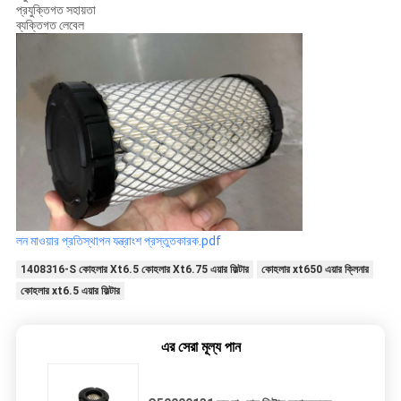
প্রযুক্তিগত সহায়তা
ব্যক্তিগত লেবেল
লন মাওয়ার প্রতিস্থাপন যন্ত্রাংশ প্রস্তুতকারক.pdf
1408316-S কোহলার Xt6.5 কোহলার Xt6.75 এয়ার ফিল্টার
কোহলার xt650 এয়ার ক্লিনার
কোহলার xt6.5 এয়ার ফিল্টার
এর সেরা মূল্য পান