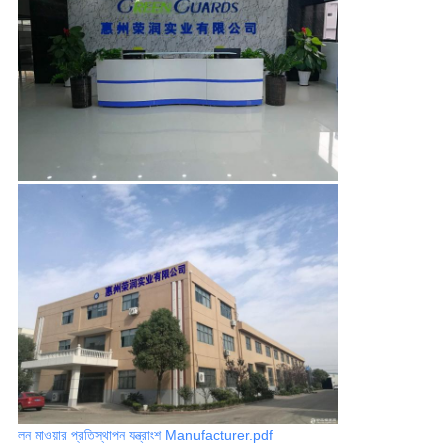
লন মাওয়ার প্রতিস্থাপন যন্ত্রাংশ Manufacturer.pdf