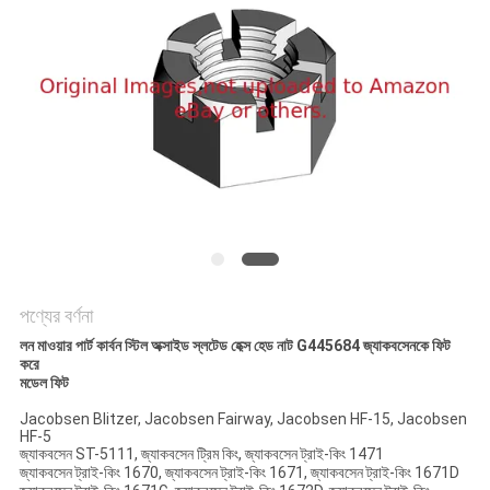
PRIVACY
POLICY
পণ্যের বর্ণনা
লন মাওয়ার পার্ট কার্বন স্টিল অক্সাইড স্লটেড হেক্স হেড নাট G445684 জ্যাকবসেনকে ফিট
করে
মডেল ফিট
Jacobsen Blitzer, Jacobsen Fairway, Jacobsen HF-15, Jacobsen
HF-5
জ্যাকবসেন ST-5111, জ্যাকবসেন ট্রিম কিং, জ্যাকবসেন ট্রাই-কিং 1471
জ্যাকবসেন ট্রাই-কিং 1670, জ্যাকবসেন ট্রাই-কিং 1671, জ্যাকবসেন ট্রাই-কিং 1671D