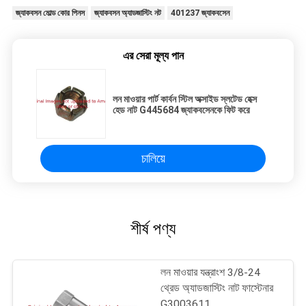
জ্যাকবসন মোল্ড কোর পিনস
জ্যাকবসন অ্যাডজাস্টিং নট
401237 জ্যাকবসেন
এর সেরা মূল্য পান
লন মাওয়ার পার্ট কার্বন স্টিল অক্সাইড স্লটেড হেক্স
হেড নাট G445684 জ্যাকবসেনকে ফিট করে
চালিয়ে
শীর্ষ পণ্য
লন মাওয়ার যন্ত্রাংশ 3/8-24
থ্রেড অ্যাডজাস্টিং নাট ফাস্টেনার
G3003611