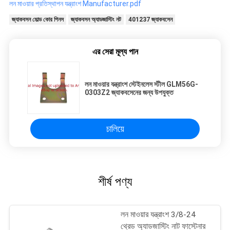
লন মাওয়ার প্রতিস্থাপন যন্ত্রাংশ Manufacturer.pdf
জ্যাকবসন মোল্ড কোর পিনস
জ্যাকবসন অ্যাডজাস্টিং নট
401237 জ্যাকবসেন
এর সেরা মূল্য পান
লন মাওয়ার যন্ত্রাংশ স্টেইনলেস স্টীল GLM56G-
0303Z2 জ্যাকবসেনের জন্য উপযুক্ত
চালিয়ে
শীর্ষ পণ্য
লন মাওয়ার যন্ত্রাংশ 3/8-24
থ্রেড অ্যাডজাস্টিং নাট ফাস্টেনার