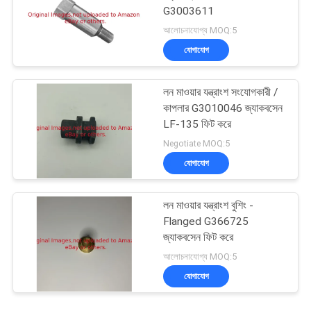
G3003611
আলোচনাযোগ্য MOQ:5
যোগাযোগ
লন মাওয়ার যন্ত্রাংশ সংযোগকারী /
কাপলার G3010046 জ্যাকবসেন
LF-135 ফিট করে
Negotiate MOQ:5
যোগাযোগ
লন মাওয়ার যন্ত্রাংশ বুশিং -
Flanged G366725
জ্যাকবসেন ফিট করে
আলোচনাযোগ্য MOQ:5
যোগাযোগ