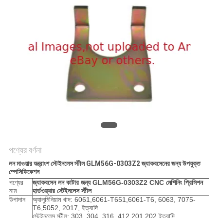
PRIVACY
POLICY
পণ্যের বর্ণনা
লন মাওয়ার যন্ত্রাংশ স্টেইনলেস স্টীল GLM56G-0303Z2 জ্যাকবসেনের জন্য উপযুক্ত
স্পেসিফিকেশন
পণ্যের
জ্যাকবসেন লন কাটার জন্য GLM56G-0303Z2 CNC মেশিনিং প্রিসিশন
নাম
হার্ডওয়্যার স্টেইনলেস স্টীল
উপাদান
অ্যালুমিনিয়াম খাদ: 6061,6061-T651,6061-T6, 6063, 7075-
T6,5052, 2017, ইত্যাদি
স্টেইনলেস স্টীল: 303, 304, 316, 412,201,202 ইত্যাদি