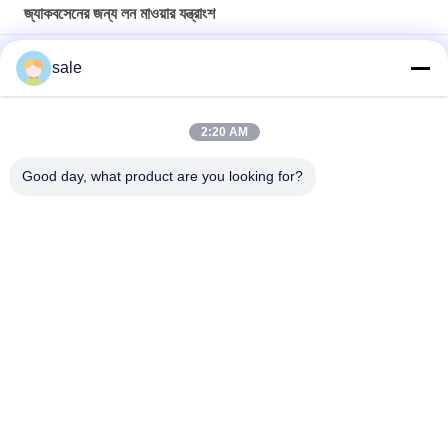
জ্যাকবসেনের জন্য লন মাওয়ার যন্ত্রাংশ
লন মাওয়ার পার্ট ফিক্সেশন 1 হোল মোল্ড কোর পিন G524118 জ্যাকবসেন ফিট করে
sale
Gk0071000152 মেটাল ফ্ল্যাট হেড ফাস্টেনার লন কাটার যন্ত্রাংশ জ্যাকবসেন ঘাসের
যন্ত্রে ফিট করে
2:20 AM
কাটার পার্ট হ্যান্ডেল - 3/8-24 থ্রেড সামঞ্জস্য G3003611 ফিটস জ্যাকবসেন ট্রাই-কিং
Good day, what product are you looking for?
সব
তোরোর জন্য লন মাওয়ার 
Deere জন্য লন মাওয়ার 
যন্ত্রাংশ
যন্ত্রাংশ
জ্যাকবসেনের জন্য লন 
লন মাওয়ার প্রতিস্থাপন 
মাওয়ার যন্ত্রাংশ
যন্ত্রাংশ
লন এয়ারেটর টিনস
গলফ কার্ট অংশ