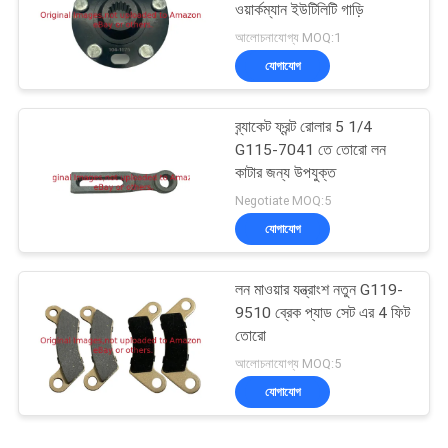
ওয়ার্কম্যান ইউটিলিটি গাড়ি
আলোচনাযোগ্য MOQ:1
যোগাযোগ
ব্র্যাকেট ফ্রন্ট রোলার 5 1/4
G115-7041 তে তোরো লন
কাটার জন্য উপযুক্ত
Negotiate MOQ:5
যোগাযোগ
লন মাওয়ার যন্ত্রাংশ নতুন G119-
9510 ব্রেক প্যাড সেট এর 4 ফিট
তোরো
আলোচনাযোগ্য MOQ:5
যোগাযোগ