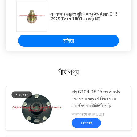
লন মাওয়ার যন্ত্রাংশ পুলি এবং ড্রাইভ Asm G13-
7929 Toro 1000 এর জন্য ফিট
চালিয়ে
শীর্ষ পণ্য
হাব G104-1675 লন মাওয়ার
মেরামতের যন্ত্রাংশ ফিট তোরো
ওয়ার্কম্যান ইউটিলিটি গাড়ি
আলোচনাযোগ্য MOQ:1
যোগাযোগ