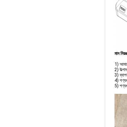
মান নিয়ন্
1) আমাদে
2) উত্পা
3) ব্যাপ
4) পণ্যগ
5) পণ্যগ