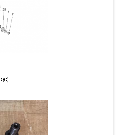
(IPQC)