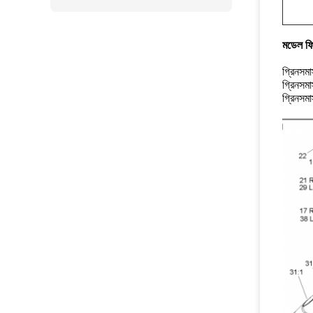
মডেল ফ
গ্রিনসমা
গ্রিনসমা
গ্রিনসমা