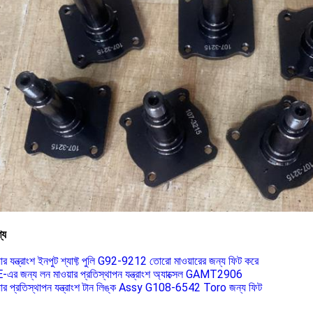
্য
ার যন্ত্রাংশ ইনপুট শ্যাফ্ট পুলি G92-9212 তোরো মাওয়ারের জন্য ফিট করে
র জন্য লন মাওয়ার প্রতিস্থাপন যন্ত্রাংশ অ্যাক্সেল GAMT2906
়ার প্রতিস্থাপন যন্ত্রাংশ টান লিঙ্ক Assy G108-6542 Toro জন্য ফিট