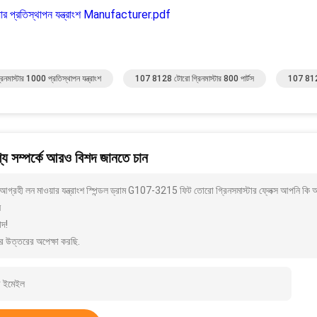
়ার প্রতিস্থাপন যন্ত্রাংশ Manufacturer.pdf
রিনমাস্টার 1000 প্রতিস্থাপন যন্ত্রাংশ
107 8128 টোরো গ্রিনমাস্টার 800 পার্টস
107 8128 
য সম্পর্কে আরও বিশদ জানতে চান
গ্রহী লন মাওয়ার যন্ত্রাংশ স্পিন্ডল ড্রাম G107-3215 ফিট তোরো গ্রিনসমাস্টার ফ্লেক্স আপনি ক
ন
াদ!
র উত্তরের অপেক্ষা করছি.