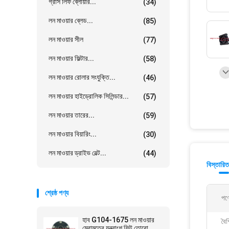
গ্রাস লিফ ব্লোয়ার...
(34)
লন মাওয়ার ব্লেড...
(85)
লন মাওয়ার সীল
(77)
লন মাওয়ার ফিল্টার...
(58)
লন মাওয়ার রোলার সংযুক্তি...
(46)
লন মাওয়ার হাইড্রোলিক সিলিন্ডার...
(57)
লন মাওয়ার তারের...
(59)
লন মাওয়ার বিয়ারিং...
(30)
লন মাওয়ার ড্রাইভ বেল্ট...
(44)
বিস্তারিত
শ্রেষ্ঠ পণ্য
পণ্
হাব G104-1675 লন মাওয়ার
বৈশি
মেরামতের যন্ত্রাংশ ফিট তোরো