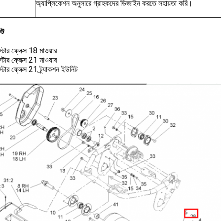
অ্যাপ্লিকেশন অনুসারে গ্রাহকদের ডিজাইন করতে সহায়তা করি।
িট
স্টার ফ্লেক্স 18 মাওয়ার
স্টার ফ্লেক্স 21 মাওয়ার
স্টার ফ্লেক্স 21 ট্র্যাকশন ইউনিট