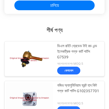
চালিয়ে
শীর্ষ পণ্য
ডিএস রাইট থ্রেডেড টাই রড এন্ড
ইলেকট্রিক গল্ফ কার্ট পার্টস
G7539
আলোচনাযোগ্য MOQ:5
যোগাযোগ
নজির অ্যালুমিনিয়াম ফ্রন্ট হাব কিট
গল্ফ কার্ট পার্টস G102357701
আলোচনাযোগ্য MOQ:5