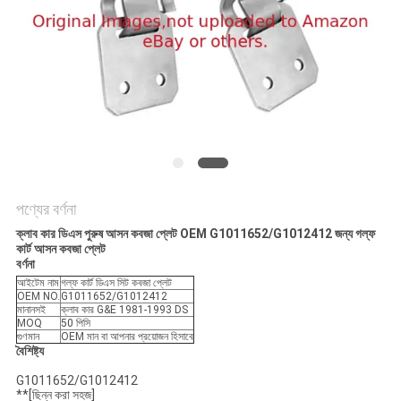
PRIVACY
POLICY
পণ্যের বর্ণনা
ক্লাব কার ডিএস পুরুষ আসন কবজা প্লেট OEM G1011652/G1012412 জন্য গল্ফ
কার্ট আসন কবজা প্লেট
বর্ণনা
আইটেম নাম
গল্ফ কার্ট ডিএস সিট কবজা প্লেট
OEM NO.
G1011652/G1012412
মানানসই
ক্লাব কার G&E 1981-1993 DS
MOQ
50 পিসি
গুণমান
OEM মান বা আপনার প্রয়োজন হিসাবে
বৈশিষ্ট্য
G1011652/G1012412
**[ছিন্ন করা সহজ]