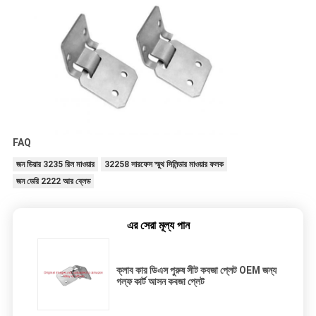
FAQ
জন ডিয়ার 3235 রিল মাওয়ার
32258 সারফেস স্মুথ সিলিন্ডার মাওয়ার ফলক
জন ডেরি 2222 আর ব্লেড
এর সেরা মূল্য পান
ক্লাব কার ডিএস পুরুষ সীট কবজা প্লেট OEM জন্য
গল্ফ কার্ট আসন কবজা প্লেট