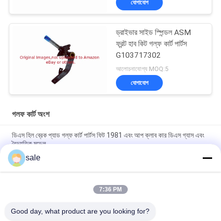
যোগাযোগ
ড্রাইভার সাইড স্পিন্ডল ASM
ফ্রন্ট হাব কিট গল্ফ কার্ট পার্টস
G103717302
আলোচনাযোগ্য MOQ:5
যোগাযোগ
গলফ কার্ট অংশ
ডিএস হিল ব্রেক প্যাড গল্ফ কার্ট পার্টস ফিট 1981 এবং আপ ক্লাব কার ডিএস গ্যাস এবং
বৈদ্যুতিক মডেল
sale
গল্ফ কার্ট পার্টস G1011415 ফিটস ক্লাব কার জি ই ডি এস শক অ্যাবসোর্বার বুশিং কিট 2
টি আঠালো 2 প্যাড 2 বাদাম সহ
7:36 PM
গল্ফ কার্ট পার্টস ব্রেক ক্যাবল কিট G1011403 ফিটস ক্লাব গাড়ী গ্যাস এবং বৈদ্যুতিক
গল্ফ কার্ট
Good day, what product are you looking for?