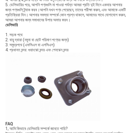
5. ডেলিভারির পরে, আপনি পণ্যগুলি না পাওয়া পর্যন্ত আমরা প্রতি দুই দিনে একবার আপনার
জন্য পণ্যগুলি ট্র্যাক করব।আপনি যখন পণ্য পেয়েছেন, তাদের পরীক্ষা করুন, এবং আমাকে একটি
প্রতিক্রিয়া দিন। আপনার সমস্যা সম্পর্কে কোন প্রশ্ন থাকলে, আমাদের সাথে যোগাযোগ করুন,
আমরা আপনার জন্য সমাধানের উপায় অফার করব।
ডেলিভারি
1. সড়ক পথে
2. বায়ু দ্বারা (নমুনা বা ছোট পরিমাণ পণ্যের জন্য)
3. সমুদ্রপথে (এফসিএল বা এলসিএল)
4. প্রধানত বন্দর: গুয়াংঝো বন্দর এবং শেনঝেন বন্দর
FAQ
1, আমি কিভাবে ডেলিভারি সম্পর্কে জানতে পারি?