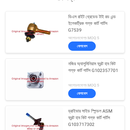
ডিএস রাইট থ্রেডেড টাই রড এন্ড
ইলেকট্রিক গল্ফ কার্ট পার্টস
G7539
আলোচনাযোগ্য MOQ:5
যোগাযোগ
নজির অ্যালুমিনিয়াম ফ্রন্ট হাব কিট
গল্ফ কার্ট পার্টস G102357701
আলোচনাযোগ্য MOQ:5
যোগাযোগ
ড্রাইভার সাইড স্পিন্ডল ASM
ফ্রন্ট হাব কিট গল্ফ কার্ট পার্টস
G103717302