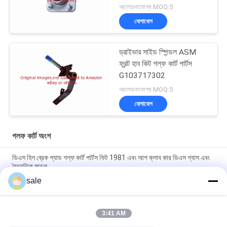
আলোচনাযোগ্য MOQ:5
যোগাযোগ
ড্রাইভার সাইড স্পিন্ডল ASM
ফ্রন্ট হাব কিট গল্ফ কার্ট পার্টস
G103717302
আলোচনাযোগ্য MOQ:5
যোগাযোগ
গলফ কার্ট অংশ
ডিএস হিল ব্রেক প্যাড গল্ফ কার্ট পার্টস ফিট 1981 এবং আপ ক্লাব কার ডিএস গ্যাস এবং
বৈদ্যুতিক মডেল
sale
গল্ফ কার্ট পার্টস G1011415 ফিটস ক্লাব কার জি ই ডি এস শক অ্যাবসোর্বার বুশিং কিট 2
টি আঠালো 2 প্যাড 2 বাদাম সহ
3:41 AM
গল্ফ কার্ট পার্টস ব্রেক ক্যাবল কিট G1011403 ফিটস ক্লাব গাড়ী গ্যাস এবং বৈদ্যুতিক
গল্ফ কার্ট