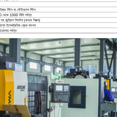
াইজড স্টিল বা স্টেইনলেস স্টিল
300 থেকে 1000 মিমি পর্যন্ত
 সহ কন্ট্রোল সিস্টেম (কনভে লিংক্স)
যযোগ্য ইলেকট্রনিক ব্রেক ফাংশন
রোলার পর্যন্ত