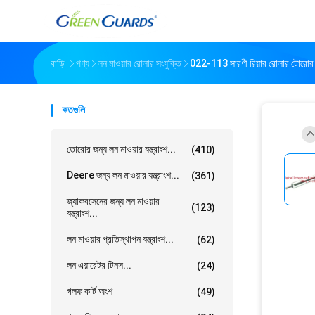
বাড়ি
পণ্য
লন মাওয়ার রোলার সংযুক্তি
022-113 সারণী রিয়ার রোলার টোরোর জ
কতগুলি
তোরোর জন্য লন মাওয়ার যন্ত্রাংশ...
(410)
Deere জন্য লন মাওয়ার যন্ত্রাংশ...
(361)
জ্যাকবসেনের জন্য লন মাওয়ার
(123)
যন্ত্রাংশ...
লন মাওয়ার প্রতিস্থাপন যন্ত্রাংশ...
(62)
লন এয়ারেটর টিনস...
(24)
গলফ কার্ট অংশ
(49)