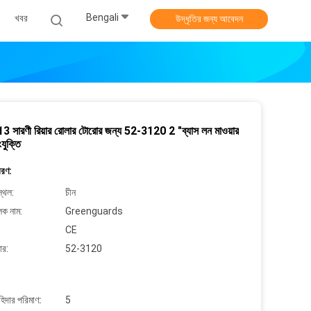
Bengali
খবর
উদ্ধৃতির জন্য আবেদন
 সারণী রিয়ার রোলার টোরোর জন্য 52-3120 2 "ব্যাস লন মাওয়ার
যুক্তি
বরণ:
্থল:
চীন
লক নাম:
Greenguards
CE
ার:
52-3120
াহিদার পরিমাণ:
5