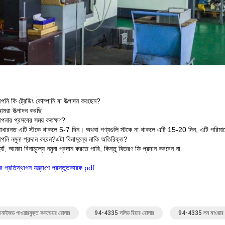
পনি কি ট্রেডিং কোম্পানি বা উত্পাদন করছেন?
মরা উত্পাদন করছি
আপনার প্রসবের সময় কতক্ষণ?
াধারনত এটি স্টকে থাকলে 5-7 দিন। অথবা পণ্যগুলি স্টকে না থাকলে এটি 15-20 দিন, এটি পরিমা
আপনি নমুনা প্রদান করেন?এটা বিনামূল্যে নাকি অতিরিক্ত?
যাঁ, আমরা বিনামূল্যে নমুনা প্রদান করতে পারি, কিন্তু বিতরণ ফি প্রদান করবেন না
র প্রতিস্থাপন যন্ত্রাংশ প্রস্তুতকারক.pdf
েনাইজড পাওয়ারযুক্ত কনভেয়র রোলার
94-4335 সলিড রিয়ার রোলার
94-4335 লন মাওয়ার মে