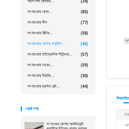
গ্রাস লিফ ব্লোয়ার...
(34)
লন মাওয়ার ব্লেড...
(85)
লন মাওয়ার সীল
(77)
লন মাওয়ার ফিল্টার...
(58)
লন মাওয়ার রোলার সংযুক্তি...
(46)
লন মাওয়ার হাইড্রোলিক সিলিন্ডার...
(57)
লন মাওয়ার তারের...
(59)
লন মাওয়ার বিয়ারিং...
(30)
লন মাওয়ার ড্রাইভ বেল্ট...
(44)
বিস্তারিত
শ্রেষ্ঠ পণ্য
টা
লণ মওয়ার রোলার অ্যাটাচমেন্ট
আই
প্লাস্টিক উইয়েল রোলার অ্যাসম