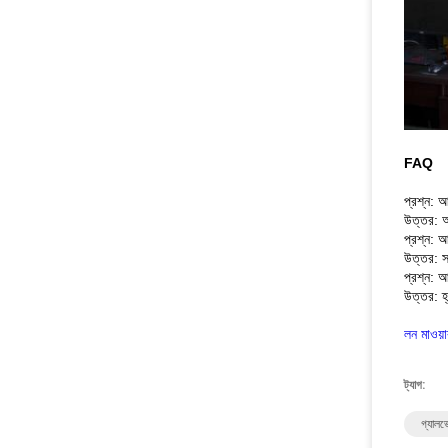
FAQ
প্রশ্ন: আ
উত্তর: আ
প্রশ্ন: 
উত্তর: স
প্রশ্ন: 
উত্তর: হ্
লন মাওয়া
ট্যাগ:
গ্যালভ