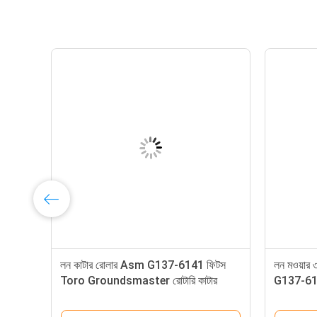
চি
লন কাটার রোলার Asm G137-6141 ফিটস
লন মওয়ার ৩
ে
Toro Groundsmaster রোটারি কাটার
G137-6113
মানানসই