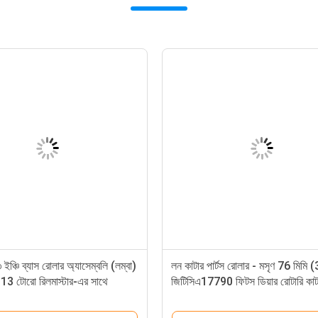
 ইঞ্চি ব্যাস রোলার অ্যাসেম্বলি (লম্বা)
লন কাটার পার্টস রোলার - মসৃণ 76 মিমি (3
 টোরো রিলমাস্টার-এর সাথে
জিটিসিএ17790 ফিটস ডিয়ার রোটারি কাট