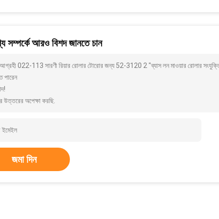
য সম্পর্কে আরও বিশদ জানতে চান
আগ্রহী 022-113 সারণী রিয়ার রোলার টোরোর জন্য 52-3120 2 "ব্যাস লন মাওয়ার রোলার সংযুক্ত
ে পারেন
াদ!
র উত্তরের অপেক্ষা করছি.
জমা দিন