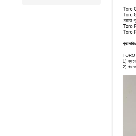
Toro 
Toro 
তোরো গ্
Toro 
Toro 
প্যাকেজি
TORO ড্রা
1) প্যা
2) প্যাল