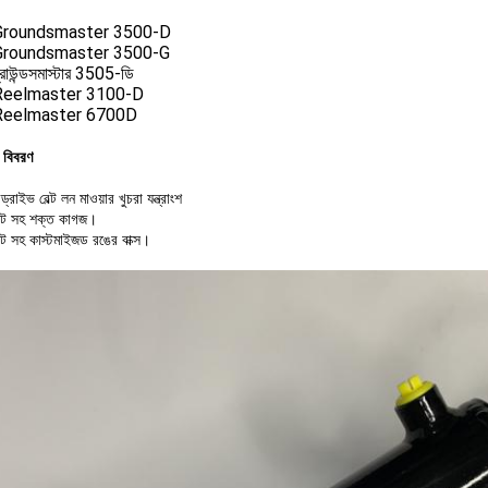
Groundsmaster 3500-D
Groundsmaster 3500-G
রাউন্ডসমাস্টার 3505-ডি
Reelmaster 3100-D
Reelmaster 6700D
ং বিবরণ
ইভ বেল্ট লন মাওয়ার খুচরা যন্ত্রাংশ
লেট সহ শক্ত কাগজ।
েট সহ কাস্টমাইজড রঙের বাক্স।