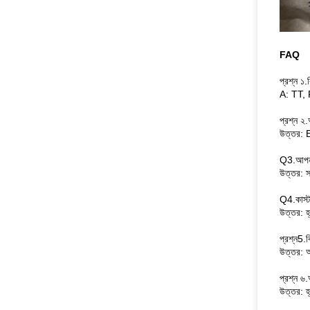
FAQ
প্রশ্ন ১
A: TT,
প্রশ্ন ২
উত্তর:
Q3.আপনার
উত্তর: স
Q4.কাস্ট
উত্তর: হ্
প্রশ্ন5.
উত্তর: আ
প্রশ্ন ৬
উত্তর: হ