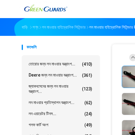
বাড়ি
পণ্য
লন মাওয়ার হাইড্রোলিক সিলিন্ডার
লন মাওয়ার হাইড্রোলিক সিলিন্ডা
কতগুলি
তোরোর জন্য লন মাওয়ার যন্ত্রাংশ...
(410)
Deere জন্য লন মাওয়ার যন্ত্রাংশ...
(361)
জ্যাকবসেনের জন্য লন মাওয়ার
(123)
যন্ত্রাংশ...
লন মাওয়ার প্রতিস্থাপন যন্ত্রাংশ...
(62)
লন এয়ারেটর টিনস...
(24)
গলফ কার্ট অংশ
(49)