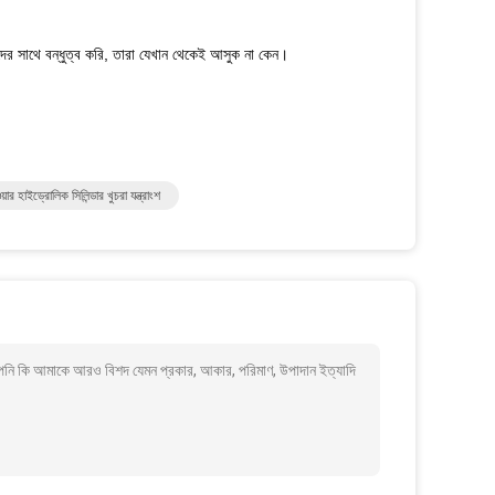
ের সাথে বন্ধুত্ব করি, তারা যেখান থেকেই আসুক না কেন।
়ার হাইড্রোলিক সিলিন্ডার খুচরা যন্ত্রাংশ
আপনি কি আমাকে আরও বিশদ যেমন প্রকার, আকার, পরিমাণ, উপাদান ইত্যাদি