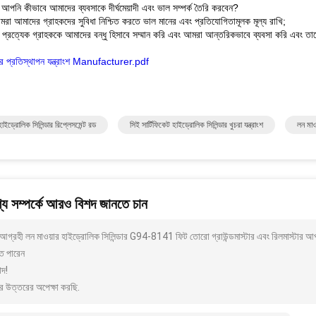
: আপনি কীভাবে আমাদের ব্যবসাকে দীর্ঘমেয়াদী এবং ভাল সম্পর্ক তৈরি করবেন?
রা আমাদের গ্রাহকদের সুবিধা নিশ্চিত করতে ভাল মানের এবং প্রতিযোগিতামূলক মূল্য রাখি;
প্রত্যেক গ্রাহককে আমাদের বন্ধু হিসাবে সম্মান করি এবং আমরা আন্তরিকভাবে ব্যবসা করি এবং তাদ
ার প্রতিস্থাপন যন্ত্রাংশ Manufacturer.pdf
াইড্রোলিক সিলিন্ডার রিপ্লেসমেন্ট রড
সিই সার্টিফিকেট হাইড্রোলিক সিলিন্ডার খুচরা যন্ত্রাংশ
লন মাওয
য সম্পর্কে আরও বিশদ জানতে চান
আগ্রহী লন মাওয়ার হাইড্রোলিক সিলিন্ডার G94-8141 ফিট তোরো গ্রাউন্ডমাস্টার এবং রিলমাস্টার 
ে পারেন
াদ!
র উত্তরের অপেক্ষা করছি.