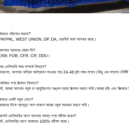
.কিভাবে পরিশোধ করবো?
 PAYPAL, WEST UNION, DP, DA, ক্রেডিট কার্ড আপনার কাছে।
.আপনার প্রসবের মেয়াদ কি?
 EXW, FOB, CFR, CIF, DDU।
 ডেলিভারি সময় সম্পর্কে কিভাবে?
াধারণত, আপনার অগ্রিম অর্থপ্রদান পাওয়ার পরে 24-48 ঘন্টা সময় লাগবে।কিছু এক সপ্তাহ।নির্দিষ
মাইজড পণ্য উত্পাদন কিভাবে?
যাঁ, আমরা আপনার নমুনা বা প্রযুক্তিগত অঙ্কন দ্বারা উত্পাদন করতে পারি।আমরা ছাঁচ এবং ফিক্সচার ন
কিভাবে একটি নমুনা পেতে?
মাদের স্টকে প্রস্তুত অংশ থাকলে আমরা নমুনা সরবরাহ করতে পারি।
.আপনি ডেলিভারির আগে আপনার সমস্ত পণ্য পরীক্ষা করেন?
্যাঁ, ডেলিভারির আগে আমাদের 100% পরীক্ষা আছে।