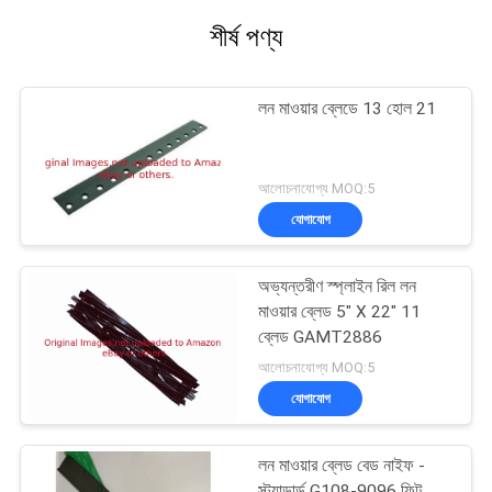
শীর্ষ পণ্য
লন মাওয়ার ব্লেডে 13 হোল 21
আলোচনাযোগ্য MOQ:5
যোগাযোগ
অভ্যন্তরীণ স্প্লাইন রিল লন
মাওয়ার ব্লেড 5" X 22" 11
ব্লেড GAMT2886
আলোচনাযোগ্য MOQ:5
যোগাযোগ
লন মাওয়ার ব্লেড বেড নাইফ -
স্ট্যান্ডার্ড G108-9096 ফিট