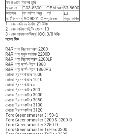
লন মাওয়ার বিছানা ছুরি
মডেল নং
G63-8600
OEM অংশ
63-8600
আবেদন
লন কাটার যন্ত্র
গর্ত
13
সার্টিফিকেশন
ISO9001 CE
প্যাকেজ
শক্ত কাগজ
1 - বেড নাইফের দৈর্ঘ্য: 21 ইঞ্চি
2 - বেড নাইফ মাউন্টিং হোলস:13
3 - বেড নাইফ সর্বনিম্ন HOC: 3/8 ইঞ্চি
মডেল ফিট
R&R পণ্য গ্রিনস ম্যাক্স 2200
R&R পণ্য সবুজ সর্বোচ্চ 2200D
R&R পণ্য গ্রিনস ম্যাক্স 2200LP
R&R পণ্য ভার্সা-গ্রিন 1860
R&R পণ্য ভার্সা-গ্রিন 1860PS
তোরো গ্রিনসমাস্টার 1000
তোরো গ্রিনসমাস্টার 1010
তোরো গ্রিনসমাস্টার ৩
তোরো গ্রিনসমাস্টার 300
তোরো গ্রিনসমাস্টার 3000
তোরো গ্রিনসমাস্টার 3050
তোরো গ্রিনসমাস্টার 3100
তোরো গ্রিনসমাস্টার 3120
Toro Greensmaster 3150-Q
Toro Greensmaster 3200 & 3200-D
Toro Greensmaster 3250-D
Toro Greensmaster TriFlex 3300