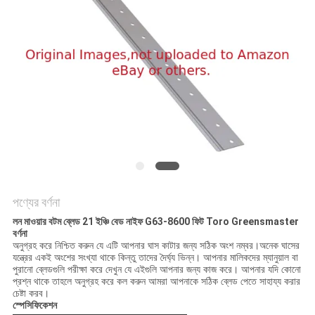
PRIVACY
POLICY
পণ্যের বর্ণনা
লন মাওয়ার বটম ব্লেড 21 ইঞ্চি বেড নাইফ G63-8600 ফিট Toro Greensmaster
বর্ণনা
অনুগ্রহ করে নিশ্চিত করুন যে এটি আপনার ঘাস কাটার জন্য সঠিক অংশ নম্বর।অনেক ঘাসের
যন্ত্রের একই অংশের সংখ্যা থাকে কিন্তু তাদের দৈর্ঘ্য ভিন্ন। আপনার মালিকদের ম্যানুয়াল বা
পুরানো ব্লেডগুলি পরীক্ষা করে দেখুন যে এইগুলি আপনার জন্য কাজ করে। আপনার যদি কোনো
প্রশ্ন থাকে তাহলে অনুগ্রহ করে কল করুন আমরা আপনাকে সঠিক ব্লেড পেতে সাহায্য করার
চেষ্টা করব।
স্পেসিফিকেশন