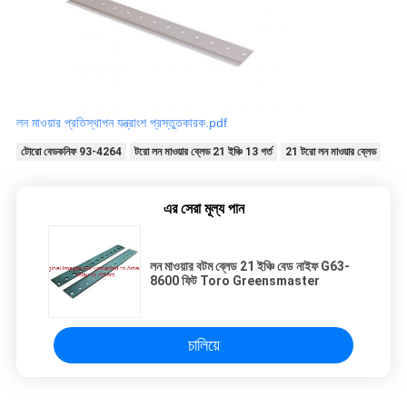
লন মাওয়ার প্রতিস্থাপন যন্ত্রাংশ প্রস্তুতকারক.pdf
টোরো বেডকনিফ 93-4264
টরো লন মাওয়ার ব্লেড 21 ইঞ্চি 13 গর্ত
21 টরো লন মাওয়ার ব্লেড
এর সেরা মূল্য পান
লন মাওয়ার বটম ব্লেড 21 ইঞ্চি বেড নাইফ G63-
8600 ফিট Toro Greensmaster
চালিয়ে