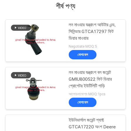
শীর্ষ পণ্য
লন মাওয়ার যন্ত্রাংশ আউটার এন্ড,
সিলিন্ডার GTCA17297 ফিট
ডিয়ার মাওয়ার
Negotiate MOQ:5
যোগাযোগ
লন মাওয়ার যন্ত্রাংশ বল জয়েন্ট
GMIU800522 ফিট ডিয়ার
প্রোগেটর ইউটিলিটি গাড়ি
আলোচনাযোগ্য MOQ:1pcs
যোগাযোগ
ইউনিভার্সাল জয়েন্ট শ্যাফ্ট
GTCA17220 অংশ Deere