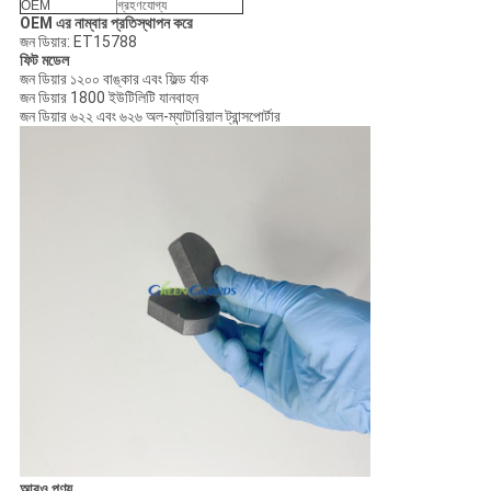
OEM
গ্রহণযোগ্য
OEM এর নাম্বার প্রতিস্থাপন করে
জন ডিয়ার: ET15788
ফিট মডেল
জন ডিয়ার ১২০০ বাঙ্কার এবং ফিল্ড র্যাক
জন ডিয়ার 1800 ইউটিলিটি যানবাহন
জন ডিয়ার ৬২২ এবং ৬২৬ অল-ম্যাটারিয়াল ট্রান্সপোর্টার
আরও পণ্য