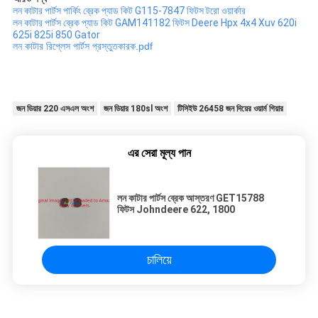
লন কাটার পার্টস পার্কিং ব্রেক প্যাড কিট G115-7847 ফিটস টরো ওয়ার্কার
লন কাটার পার্টস ব্রেক প্যাড কিট GAM141182 ফিটস Deere Hpx 4x4 Xuv 620i
625i 825i 850 Gator
লন কাটার রিপ্লেস পার্টস প্রস্তুতকারক.pdf
জন ডিয়ার 220 এসএল অংশ
জন ডিয়ার 180sl অংশ
টিসিইউ 26458 জন দিয়ের ওয়ার্ম গিয়ার
এর সেরা মূল্য পান
লন কাটার পার্টস ব্রেক আস্তরণ GET15788
ফিটস Johndeere 622, 1800
চালিয়ে